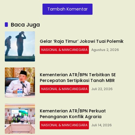
Terjadwal
Tambah Komentar
Baca Juga
Gelar ‘Raja Timur’ Jokowi Tuai Polemik
NASIONAL & MANCANEGARA
Agustus 2, 2026
Kementerian ATR/BPN Terbitkan SE
Percepatan Sertipikasi Tanah MBR
NASIONAL & MANCANEGARA
Juli 22, 2026
Kementerian ATR/BPN Perkuat
Penanganan Konflik Agraria
NASIONAL & MANCANEGARA
Juli 14, 2026