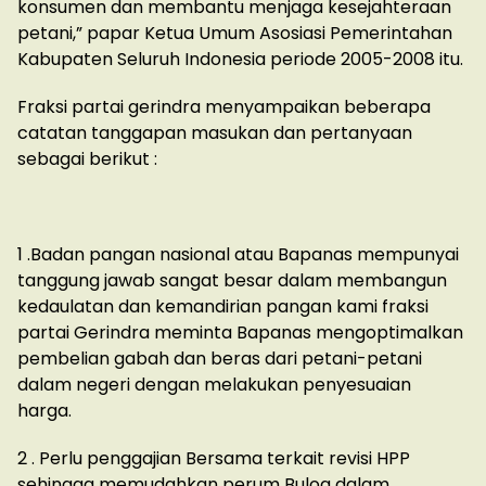
konsumen dan membantu menjaga kesejahteraan
petani,” papar Ketua Umum Asosiasi Pemerintahan
Kabupaten Seluruh Indonesia periode 2005-2008 itu.
Fraksi partai gerindra menyampaikan beberapa
catatan tanggapan masukan dan pertanyaan
sebagai berikut :
1 .Badan pangan nasional atau Bapanas mempunyai
tanggung jawab sangat besar dalam membangun
kedaulatan dan kemandirian pangan kami fraksi
partai Gerindra meminta Bapanas mengoptimalkan
pembelian gabah dan beras dari petani-petani
dalam negeri dengan melakukan penyesuaian
harga.
2 . Perlu penggajian Bersama terkait revisi HPP
sehingga memudahkan perum Bulog dalam