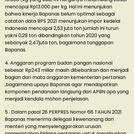
mencapai Rp13.000 per kg. Hal ini menunjukan
bahwa kinerja Bapanas belum optimal sebagai
catatan data BPS 2021 menunjukan impor kedelai
Indonesia mencapai 2,53 juta ton jumlah ini turun
yakni 0,29 ton dibandingkan tahun 2020 yang
sebanyak 2,47juta ton, bagaimana tanggapan
Bapanas.
4. Anggaran program badan pangan nasional
sebesar Rp243 miliar masih dibebankan dan menjadi
bagian dari mata anggaran kementerian pertanian
,bagaimana upaya Bapanas agar mendapatkan
komponen pendanaan langsung dari APBN apa yang
menjadi kendala mohon penjelasan.
5 . Dalam pasal 28 PERPRES Nomor 66 TAHUN 2021
Bapanas menerima delegasi kewenanang dari
menteri yang menyelenggarakan urusan
pemerintahan bidang pertanian untuk merebuskan