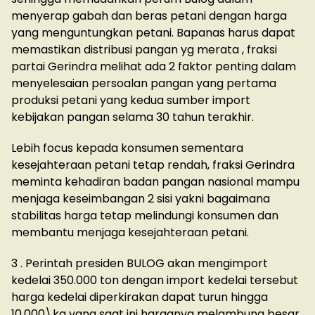
menyerap gabah dan beras petani dengan harga
yang menguntungkan petani. Bapanas harus dapat
memastikan distribusi pangan yg merata , fraksi
partai Gerindra melihat ada 2 faktor penting dalam
menyelesaian persoalan pangan yang pertama
produksi petani yang kedua sumber import
kebijakan pangan selama 30 tahun terakhir.
Lebih focus kepada konsumen sementara
kesejahteraan petani tetap rendah, fraksi Gerindra
meminta kehadiran badan pangan nasional mampu
menjaga keseimbangan 2 sisi yakni bagaimana
stabilitas harga tetap melindungi konsumen dan
membantu menjaga kesejahteraan petani.
3 . Perintah presiden BULOG akan mengimport
kedelai 350.000 ton dengan import kedelai tersebut
harga kedelai diperkirakan dapat turun hingga
10.000\kg yang saat ini harganya melambung besar