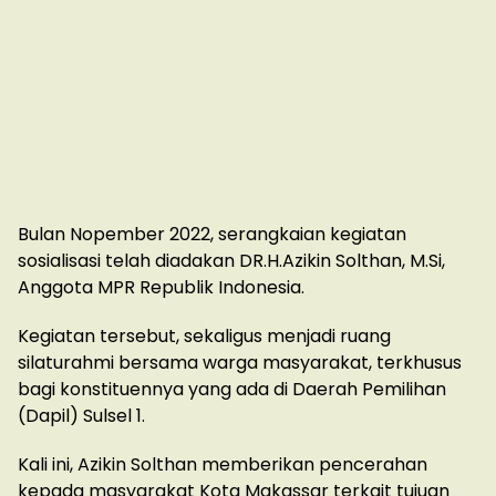
Bulan Nopember 2022, serangkaian kegiatan
sosialisasi telah diadakan DR.H.Azikin Solthan, M.Si,
Anggota MPR Republik Indonesia.
Kegiatan tersebut, sekaligus menjadi ruang
silaturahmi bersama warga masyarakat, terkhusus
bagi konstituennya yang ada di Daerah Pemilihan
(Dapil) Sulsel 1.
Kali ini, Azikin Solthan memberikan pencerahan
kepada masyarakat Kota Makassar terkait tujuan