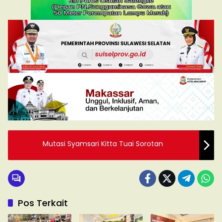
Mutasi Syamsari Kitta Tuai Sorotan
Pos Terkait