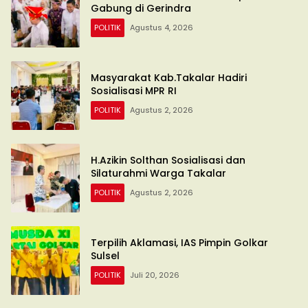
Gabung di Gerindra
POLITIK
Agustus 4, 2026
Masyarakat Kab.Takalar Hadiri
Sosialisasi MPR RI
POLITIK
Agustus 2, 2026
H.Azikin Solthan Sosialisasi dan
Silaturahmi Warga Takalar
POLITIK
Agustus 2, 2026
Terpilih Aklamasi, IAS Pimpin Golkar
Sulsel
POLITIK
Juli 20, 2026