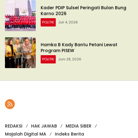
Kader PDIP Sulsel Peringati Bulan Bung
Karno 2026
POLITIK
Juli 4, 2026
Hamka B Kady Bantu Petani Lewat
Program PISEW
POLITIK
Juni 28, 2026
REDAKSI
HAK JAWAB
MEDIA SIBER
Majalah Digital MA
Indeks Berita