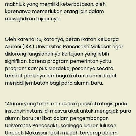
makhluk yang memiliki keterbatasan, oleh
karenanya memerlukan orang lain dalam
mewujudkan tujuannya.
Oleh karena itu, katanya, peran Ikatan Keluarga
Alumni (IKA) Universitas Pancasakti Makasar agar
didorong fungsionalnya ke tujuan yang lebih
signifikan, karena program pemerintah yaitu
program Kampus Merdeka, pesannya secara
tersirat perlunya lembaga ikatan alumni dapat
menjadi jembatan bagi para alumni baru.
“Alumni yang telah menduduki posisi strategis pada
instansi-instansi di masyarakat untuk mengajak para
alumni baru terlibat dalam pengembangan
Universitas Pancasakti, sehingga luaran lulusan
Unpacti Makassar lebih mudah terserap dalam