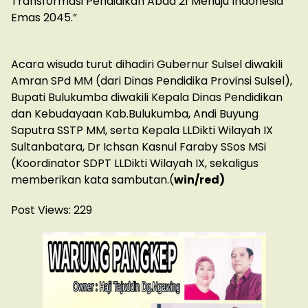
Transformasi Pendidikan Abad 21 Menuju Indonesia
Emas 2045.”
Acara wisuda turut dihadiri Gubernur Sulsel diwakili
Amran SPd MM (dari Dinas Pendidika Provinsi Sulsel),
Bupati Bulukumba diwakili Kepala Dinas Pendidikan
dan Kebudayaan Kab.Bulukumba, Andi Buyung
Saputra SSTP MM, serta Kepala LLDikti Wilayah IX
Sultanbatara, Dr Ichsan Kasnul Faraby SSos MSi
(Koordinator SDPT LLDikti Wilayah IX, sekaligus
memberikan kata sambutan.(
win/red)
Post Views:
229