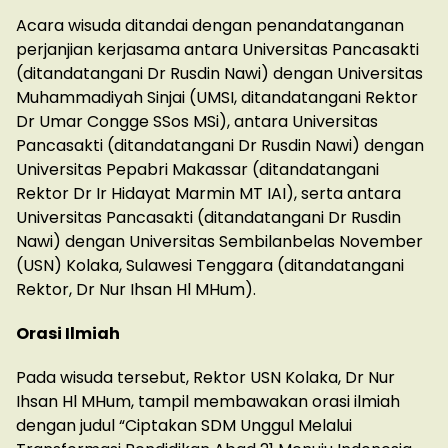
Acara wisuda ditandai dengan penandatanganan
perjanjian kerjasama antara Universitas Pancasakti
(ditandatangani Dr Rusdin Nawi) dengan Universitas
Muhammadiyah Sinjai (UMSI, ditandatangani Rektor
Dr Umar Congge SSos MSi), antara Universitas
Pancasakti (ditandatangani Dr Rusdin Nawi) dengan
Universitas Pepabri Makassar (ditandatangani
Rektor Dr Ir Hidayat Marmin MT IAI), serta antara
Universitas Pancasakti (ditandatangani Dr Rusdin
Nawi) dengan Universitas Sembilanbelas November
(USN) Kolaka, Sulawesi Tenggara (ditandatangani
Rektor, Dr Nur Ihsan Hl MHum).
Orasi Ilmiah
Pada wisuda tersebut, Rektor USN Kolaka, Dr Nur
Ihsan Hl MHum, tampil membawakan orasi ilmiah
dengan judul “Ciptakan SDM Unggul Melalui