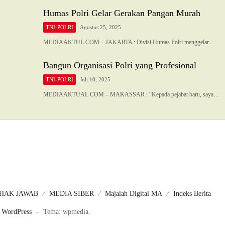
Humas Polri Gelar Gerakan Pangan Murah
TNI-POLRI
Agustus 25, 2025
MEDIAAKTUL.COM – JAKARTA : Divisi Humas Polri menggelar…
Bangun Organisasi Polri yang Profesional
TNI-POLRI
Juli 10, 2025
MEDIAAKTUAL.COM – MAKASSAR : “Kepada pejabat baru, saya…
HAK JAWAB
MEDIA SIBER
Majalah Digital MA
Indeks Berita
 WordPress
-
Tema: wpmedia.