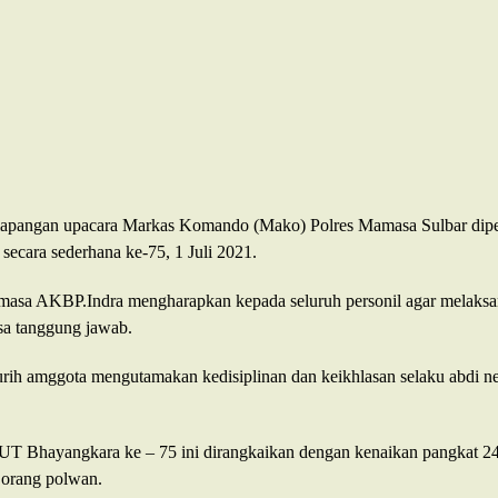
lapangan upacara Markas Komando (Mako) Polres Mamasa Sulbar diper
secara sederhana ke-75, 1 Juli 2021.
asa AKBP.Indra mengharapkan kepada seluruh personil agar melaksa
sa tanggung jawab.
elurih amggota mengutamakan kedisiplinan dan keikhlasan selaku abdi n
UT Bhayangkara ke – 75 ini dirangkaikan dengan kenaikan pangkat 24
 orang polwan.